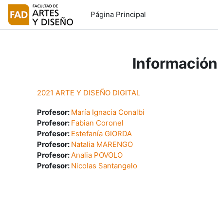
Salta al contenido principal
Página Principal
Información
2021 ARTE Y DISEÑO DIGITAL
Profesor:
María Ignacia Conalbi
Profesor:
Fabian Coronel
Profesor:
Estefanía GIORDA
Profesor:
Natalia MARENGO
Profesor:
Analia POVOLO
Profesor:
Nicolas Santangelo