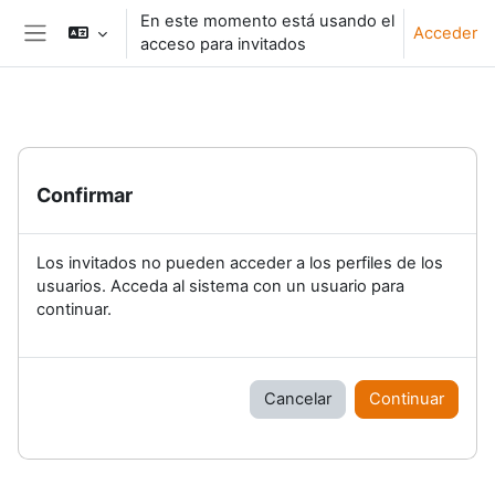
Salta al contenido principal
En este momento está usando el
Acceder
acceso para invitados
Panel lateral
Confirmar
Los invitados no pueden acceder a los perfiles de los
usuarios. Acceda al sistema con un usuario para
continuar.
Cancelar
Continuar