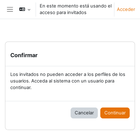
Salta al contenido principal
En este momento está usando el
Acceder
acceso para invitados
Panel lateral
Confirmar
Los invitados no pueden acceder a los perfiles de los
usuarios. Acceda al sistema con un usuario para
continuar.
Cancelar
Continuar