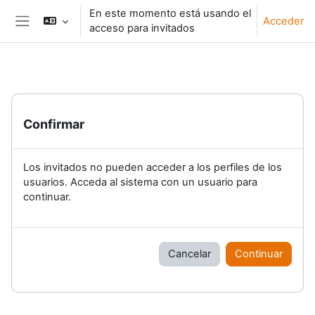
Salta al contenido principal
En este momento está usando el
Acceder
acceso para invitados
Panel lateral
Confirmar
Los invitados no pueden acceder a los perfiles de los
usuarios. Acceda al sistema con un usuario para
continuar.
Cancelar
Continuar