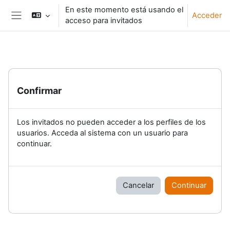
Salta al contenido principal
En este momento está usando el
Acceder
acceso para invitados
Panel lateral
Confirmar
Los invitados no pueden acceder a los perfiles de los
usuarios. Acceda al sistema con un usuario para
continuar.
Cancelar
Continuar