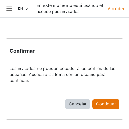
Salta al contenido principal
En este momento está usando el
Acceder
acceso para invitados
Panel lateral
Confirmar
Los invitados no pueden acceder a los perfiles de los
usuarios. Acceda al sistema con un usuario para
continuar.
Cancelar
Continuar