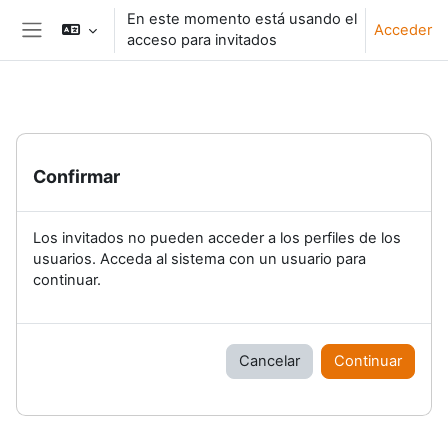
Salta al contenido principal
En este momento está usando el
Acceder
acceso para invitados
Panel lateral
Confirmar
Los invitados no pueden acceder a los perfiles de los
usuarios. Acceda al sistema con un usuario para
continuar.
Cancelar
Continuar