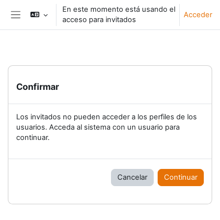
Salta al contenido principal
En este momento está usando el
Acceder
acceso para invitados
Panel lateral
Confirmar
Los invitados no pueden acceder a los perfiles de los
usuarios. Acceda al sistema con un usuario para
continuar.
Cancelar
Continuar