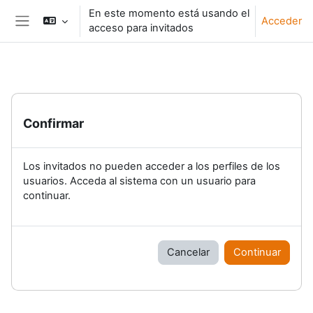
Salta al contenido principal
En este momento está usando el
Acceder
acceso para invitados
Panel lateral
Confirmar
Los invitados no pueden acceder a los perfiles de los
usuarios. Acceda al sistema con un usuario para
continuar.
Cancelar
Continuar