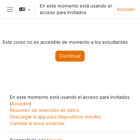
Salta al contenido principal
En este momento está usando el
Acceder
acceso para invitados
Panel lateral
Este curso no es accesible de momento a los estudiantes
Continuar
En este momento está usando el acceso para invitados
(
Acceder
)
Resumen de retención de datos
Descargar la app para dispositivos móviles
Cambiar al tema estándar