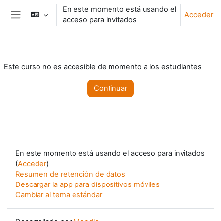
Salta al contenido principal
En este momento está usando el
Acceder
acceso para invitados
Panel lateral
Este curso no es accesible de momento a los estudiantes
Continuar
En este momento está usando el acceso para invitados
(
Acceder
)
Resumen de retención de datos
Descargar la app para dispositivos móviles
Cambiar al tema estándar