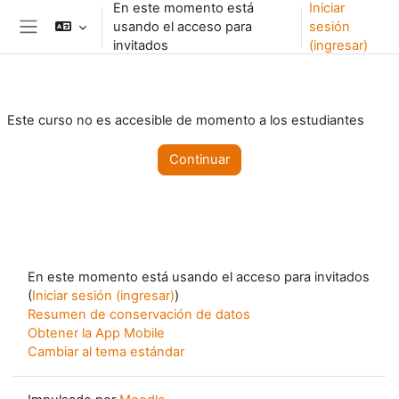
En este momento está
Iniciar
Saltar al contenido principal
usando el acceso para
sesión
Pánel lateral
invitados
(ingresar)
Este curso no es accesible de momento a los estudiantes
Continuar
En este momento está usando el acceso para invitados
(
Iniciar sesión (ingresar)
)
Resumen de conservación de datos
Obtener la App Mobile
Cambiar al tema estándar