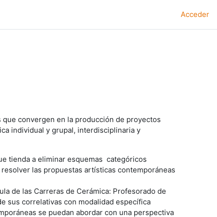
Acceder
eas que convergen en la producción de proyectos
a individual y grupal, interdisciplinaria y
 que tienda a eliminar esquemas categóricos
a resolver las propuestas artísticas contemporáneas
icula de las Carreras de Cerámica: Profesorado de
de sus correlativas con modalidad específica
temporáneas se puedan abordar con una perspectiva