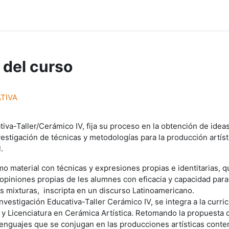
 del curso
TIVA
tiva-Taller/Cerámico IV, fija su proceso en la obtención de id
estigación de técnicas y metodologías para la producción artístic
.
mo material con técnicas y expresiones propias e identitarias,
s opiniones propias de les alumnes con eficacia y capacidad par
us mixturas, inscripta en un discurso Latinoamericano.
Investigación Educativa-Taller Cerámico IV, se integra a la curr
 y Licenciatura en Cerámica Artística. Retomando la propuesta 
 lenguajes que se conjugan en las producciones artísticas con