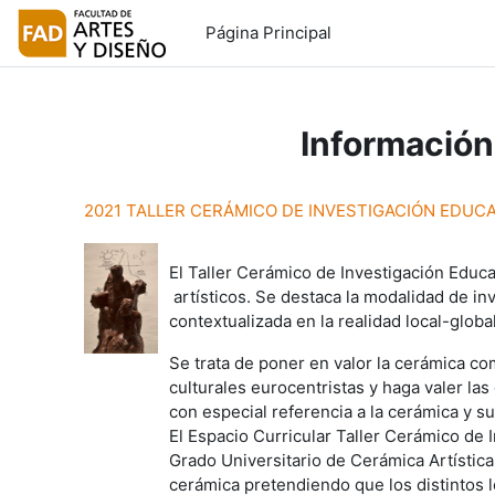
Salta al contenido principal
Página Principal
Información
2021 TALLER CERÁMICO DE INVESTIGACIÓN EDUCA
El Taller Cerámico de Investigación Educa
artísticos. Se destaca la modalidad de inv
contextualizada en la realidad local-global
Se trata de poner en valor la cerámica co
culturales eurocentristas y haga
valer la
con especial referencia a la cerámica y s
El Espacio Curricular Taller Cerámico de 
Grado Universitario de Cerámica Artística
cerámica pretendiendo que los distintos