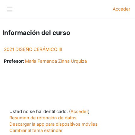
Salta al contenido principal
Acceder
Panel lateral
Información del curso
2021 DISEÑO CERÁMICO III
Profesor:
María Fernanda Zinna Urquiza
Usted no se ha identificado. (
Acceder
)
Resumen de retención de datos
Descargar la app para dispositivos móviles
Cambiar al tema estándar