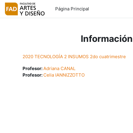
Salta al contenido principal
Página Principal
Información
2020 TECNOLOGÍA 2 INSUMOS 2do cuatrimestre
Profesor:
Adriana CANAL
Profesor:
Celia IANNIZZOTTO