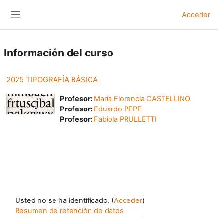
Salta al contenido principal
Acceder
Panel lateral
Información del curso
2025 TIPOGRAFÍA BÁSICA
Profesor:
María Florencia CASTELLINO
Profesor:
Eduardo PEPE
Profesor:
Fabiola PRULLETTI
Usted no se ha identificado. (
Acceder
)
Resumen de retención de datos