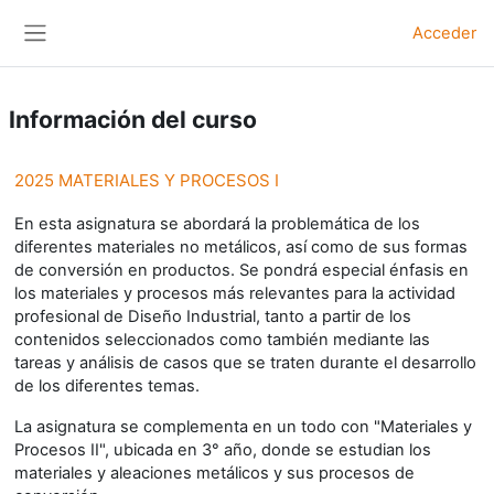
Salta al contenido principal
Acceder
Panel lateral
Información del curso
2025 MATERIALES Y PROCESOS I
En esta asignatura se abordará la problemática de los
diferentes materiales no metálicos, así como de sus formas
de conversión en productos. Se pondrá especial énfasis en
los materiales y procesos más relevantes para la actividad
profesional de Diseño Industrial, tanto a partir de los
contenidos seleccionados como también mediante las
tareas y análisis de casos que se traten durante el desarrollo
de los diferentes temas.
La asignatura se complementa en un todo con "Materiales y
Procesos II", ubicada en 3° año, donde se estudian los
materiales y aleaciones metálicos y sus procesos de