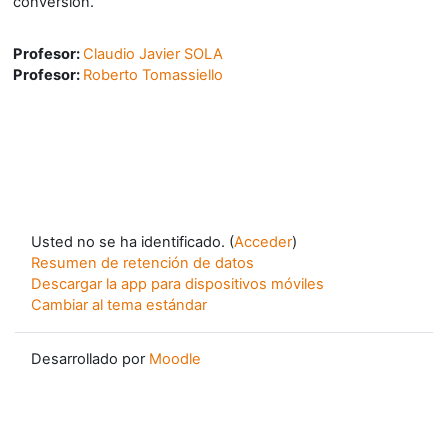
conversión.
Profesor:
Claudio Javier SOLA
Profesor:
Roberto Tomassiello
Usted no se ha identificado. (
Acceder
)
Resumen de retención de datos
Descargar la app para dispositivos móviles
Cambiar al tema estándar
Desarrollado por
Moodle