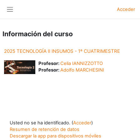
Salta al contenido principal
Acceder
Panel lateral
Información del curso
2025 TECNOLOGÍA II INSUMOS - 1º CUATRIMESTRE
Profesor:
Celia IANNIZZOTTO
Profesor:
Adolfo MARCHESINI
Usted no se ha identificado. (
Acceder
)
Resumen de retención de datos
Descargar la app para dispositivos móviles