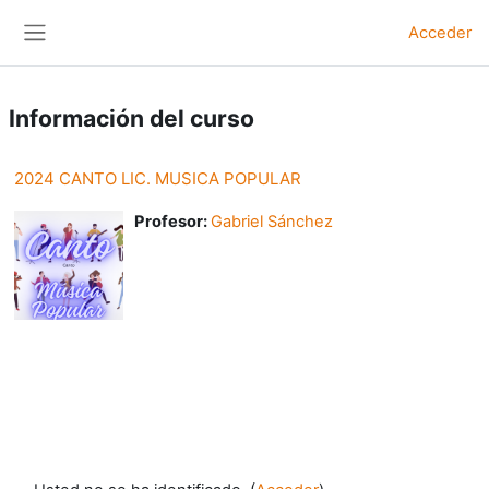
Salta al contenido principal
Acceder
Panel lateral
Información del curso
2024 CANTO LIC. MUSICA POPULAR
Profesor:
Gabriel Sánchez