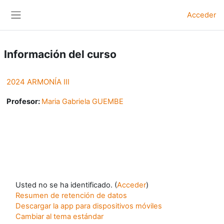
Salta al contenido principal
Acceder
Panel lateral
Información del curso
2024 ARMONÍA III
Profesor:
Maria Gabriela GUEMBE
Usted no se ha identificado. (
Acceder
)
Resumen de retención de datos
Descargar la app para dispositivos móviles
Cambiar al tema estándar