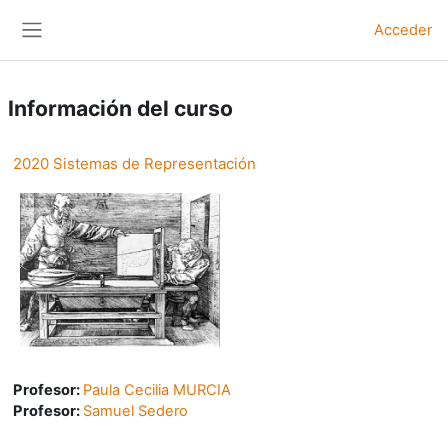
Salta al contenido principal
Acceder
Panel lateral
Información del curso
2020 Sistemas de Representación
Profesor:
Paula Cecilia MURCIA
Profesor:
Samuel Sedero